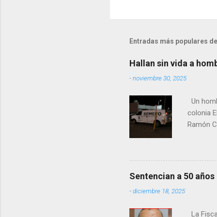
Entradas más populares de
Hallan sin vida a hom
-
noviembre 30, 2025
Un hombre
colonia E
Ramón Co
la Fiscal
zona señ
Sentencian a 50 años
-
diciembre 18, 2025
La Fisca