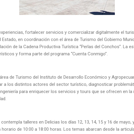
experiencias, fortalecer servicios y comercializar digitalmente el turi
 Estado, en coordinación con el área de Turismo del Gobierno Municipa
alación de la Cadena Productiva Turística “Perlas del Conchos”. La est
urísticos y forma parte del programa “Cuenta Conmigo”.
l área de Turismo del Instituto de Desarrollo Económico y Agropecuar
lar a los distintos actores del sector turístico, diagnosticar problemá
geniería para enriquecer los servicios y tours que se ofrecen en la 
dad.
 contempla talleres en Delicias los días 12, 13, 14, 15 y 16 de mayo, 
 horario de 10:00 a 18:00 horas. Los temas abarcan desde la articul