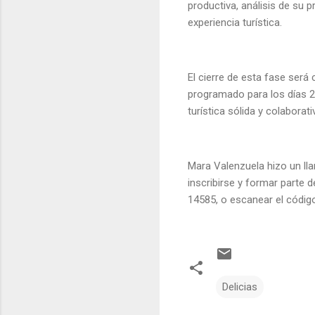
productiva, análisis de su 
experiencia turística.
El cierre de esta fase será
programado para los días 26
turística sólida y colaborati
Mara Valenzuela hizo un lla
inscribirse y formar parte
14585, o escanear el código
Delicias