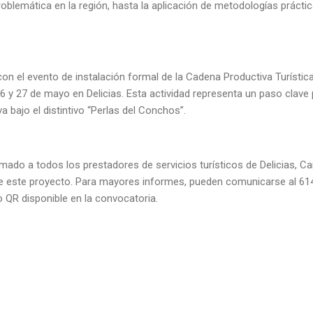
problemática en la región, hasta la aplicación de metodologías prácti
 con el evento de instalación formal de la Cadena Productiva Turística
 y 27 de mayo en Delicias. Esta actividad representa un paso clave 
va bajo el distintivo “Perlas del Conchos”.
mado a todos los prestadores de servicios turísticos de Delicias, Ca
 de este proyecto. Para mayores informes, pueden comunicarse al 61
 QR disponible en la convocatoria.