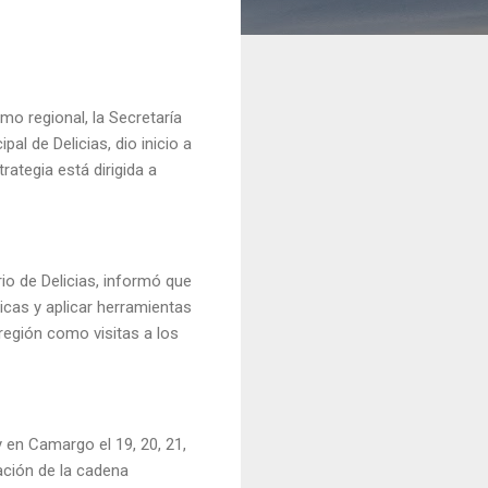
smo regional, la Secretaría
l de Delicias, dio inicio a
rategia está dirigida a
io de Delicias, informó que
ticas y aplicar herramientas
región como visitas a los
y en Camargo el 19, 20, 21,
ación de la cadena