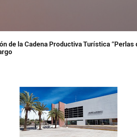
Ir al contenido principal
s
ión de la Cadena Productiva Turística “Perlas
argo