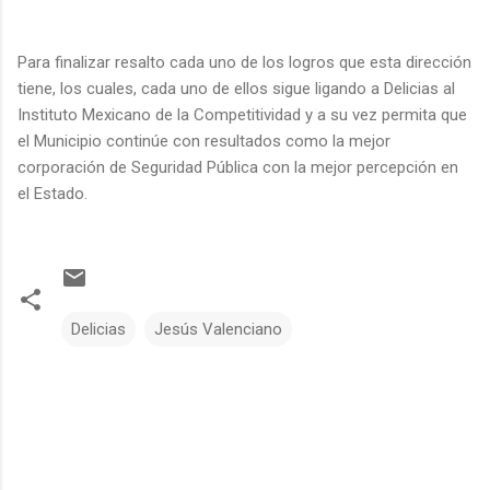
Para finalizar resalto cada uno de los logros que esta dirección
tiene, los cuales, cada uno de ellos sigue ligando a Delicias al
Instituto Mexicano de la Competitividad y a su vez permita que
el Municipio continúe con resultados como la mejor
corporación de Seguridad Pública con la mejor percepción en
el Estado.
Delicias
Jesús Valenciano
C
o
m
e