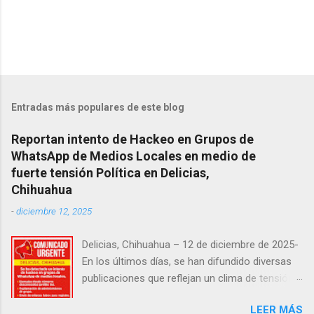
Entradas más populares de este blog
Reportan intento de Hackeo en Grupos de
WhatsApp de Medios Locales en medio de
fuerte tensión Política en Delicias,
Chihuahua
-
diciembre 12, 2025
Delicias, Chihuahua – 12 de diciembre de 2025-
En los últimos días, se han difundido diversas
publicaciones que reflejan un clima de tensión
social en la región. Entre ellas, se incluyen
LEER MÁS
señalamientos sobre presuntas irregularidades