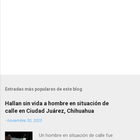
i
o
s
Entradas más populares de este blog
Hallan sin vida a hombre en situación de
calle en Ciudad Juárez, Chihuahua
-
noviembre 30, 2025
Un hombre en situación de calle fue