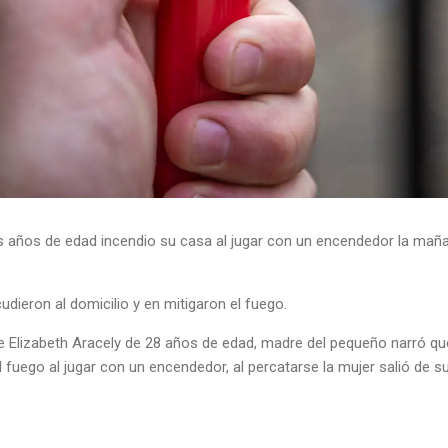
s años de edad incendio su casa al jugar con un encendedor la maña
ieron al domicilio y en mitigaron el fuego.
de Elizabeth Aracely de 28 años de edad, madre del pequeño narró
el fuego al jugar con un encendedor, al percatarse la mujer salió de 