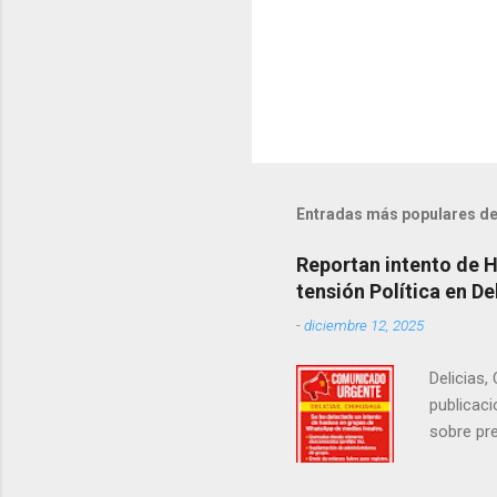
Entradas más populares de
Reportan intento de 
tensión Política en De
-
diciembre 12, 2025
Delicias,
publicaci
sobre pre
manifest
la senad