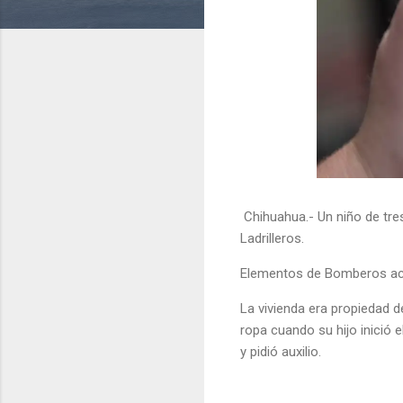
Chihuahua.- Un niño de tre
Ladrilleros.
Elementos de Bomberos acud
La vivienda era propiedad 
ropa cuando su hijo inició 
y pidió auxilio.