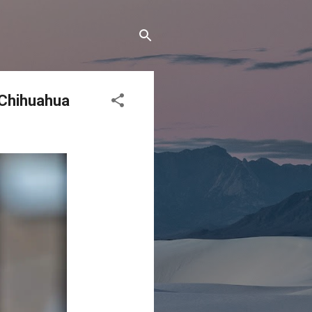
 Chihuahua