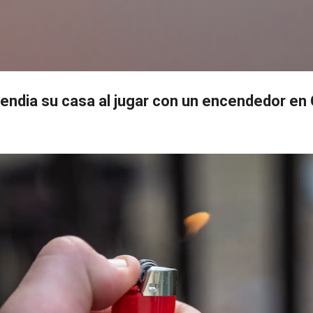
Ir al contenido principal
s
cendia su casa al jugar con un encendedor en