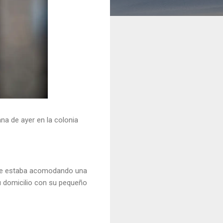
na de ayer en la colonia
 que estaba acomodando una
su domicilio con su pequeño