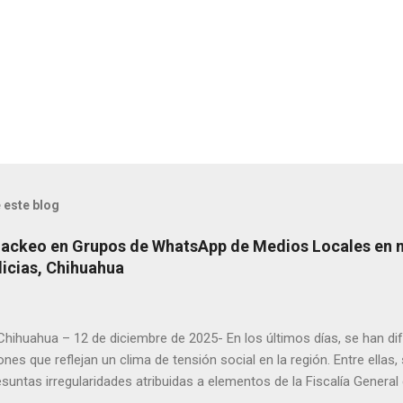
 este blog
Hackeo en Grupos de WhatsApp de Medios Locales en 
licias, Chihuahua
 Chihuahua – 12 de diciembre de 2025- En los últimos días, se han di
ones que reflejan un clima de tensión social en la región. Entre ellas
suntas irregularidades atribuidas a elementos de la Fiscalía General