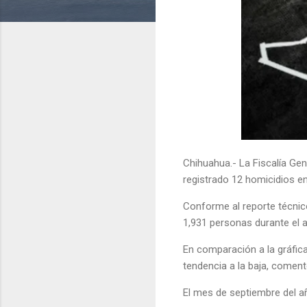
Chihuahua.- La Fiscalía Gen
registrado 12 homicidios en
Conforme al reporte técnico
1,931 personas durante el 
En comparación a la gráfica
tendencia a la baja, coment
El mes de septiembre del añ