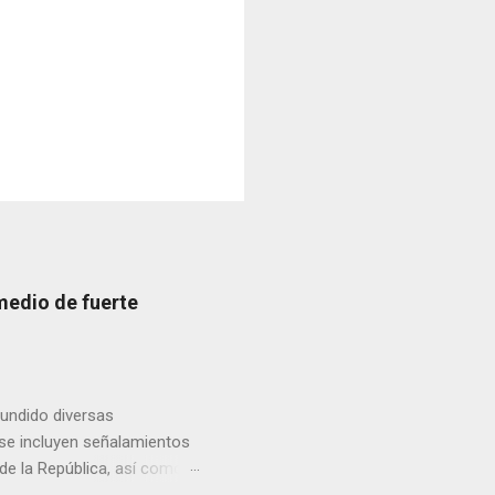
medio de fuerte
fundido diversas
, se incluyen señalamientos
 de la República, así como