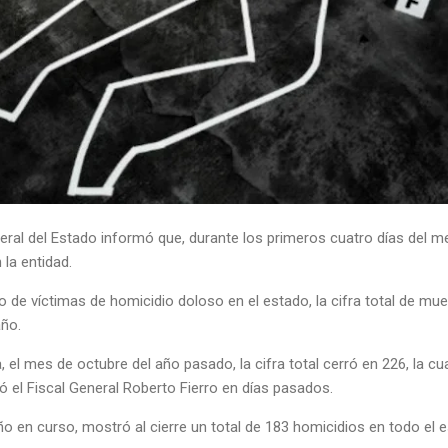
eral del Estado informó que, durante los primeros cuatro días del m
 la entidad.
 de víctimas de homicidio doloso en el estado, la cifra total de mue
año.
, el mes de octubre del año pasado, la cifra total cerró en 226, la c
ó el Fiscal General Roberto Fierro en días pasados.
o en curso, mostró al cierre un total de 183 homicidios en todo el 