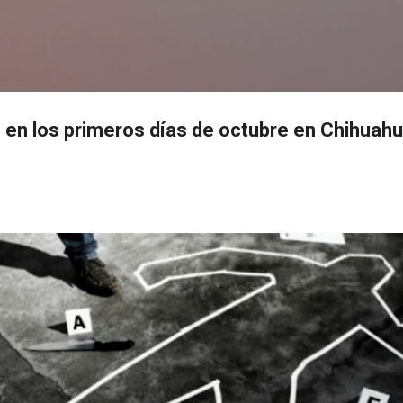
Ir al contenido principal
s
 en los primeros días de octubre en Chihuah