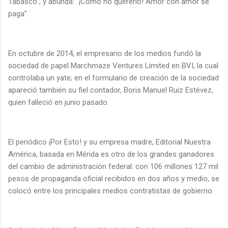
Tabasco”, y abunda: “¡Cómo no quererlo! Amor con amor se
paga”.
En octubre de 2014, el empresario de los medios fundó la
sociedad de papel Marchmaze Ventures Limited en BVI, la cual
controlaba un yate; en el formulario de creación de la sociedad
apareció también su fiel contador, Boris Manuel Ruiz Estévez,
quien falleció en junio pasado.
El periódico ¡Por Esto! y su empresa madre, Editorial Nuestra
América, basada en Mérida es otro de los grandes ganadores
del cambio de administración federal: con 106 millones 127 mil
pesos de propaganda oficial recibidos en dos años y medio, se
colocó entre los principales medios contratistas de gobierno.