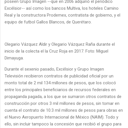
poseen Grupo Imagen --que en 2006 adquirió el periódico
Excélsior-- así como los bancos Multiva, los hoteles Camino
Real y la constructora Prodemex, contratista de gobierno, y el
equipo de futbol Gallos Blancos, de Querétaro.
Olegario Vázquez Aldir y Olegario Vázquez Raña durante el
inicio de la colecta el la Cruz Roja en 2017. Foto: Miguel
Dimayuga.
Durante el sexenio pasado, Excélsior y Grupo Imagen
Televisión recibieron contratos de publicidad oficial por un
monto total de 2 mil 134 millones de pesos, que los colocó
entre los principales beneficiarios de recursos federales en
propaganda pagada, a los que se sumaron otros contratos de
construcción por otros 3 mil millones de pesos, sin tomar en
cuenta el contrato de 10.3 mil millones de pesos para obras en
el Nuevo Aeropuerto Internacional de México (NAIM). Todo y
ello, sin incluir tampoco la concesión que recibió el grupo para