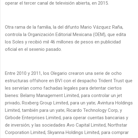
operar el tercer canal de televisión abierta, en 2015.
Otra rama de la familia, la del difunto Mario Vázquez Raña,
controla la Organización Editorial Mexicana (OEM), que edita
los Soles y recibió mil 46 millones de pesos en publicidad
oficial en el sexenio pasado.
Entre 2010 y 2011, los Olegario crearon una serie de ocho
estructuras offshore en BVI con el despacho Trident Trust que
les servirían como fachadas legales para detentar ciertos
bienes: Belamy Management Limited, para controlar un jet
privado; Roxberg Group Limited, para un yate; Avintura Holdings
Limited, también para un yate; Ricardo Technology Corp, y
Girbode Enterprises Limited, para operar cuentas bancarias y
de inversión; y las sociedades Avo Capital Limited, Northstar
Corporation Limited, Skyanna Holdings Limited, para comprar