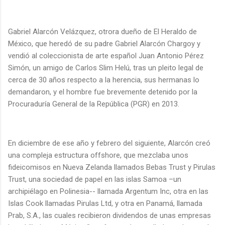
Gabriel Alarcón Velázquez, otrora dueño de El Heraldo de
México, que heredó de su padre Gabriel Alarcón Chargoy y
vendió al coleccionista de arte español Juan Antonio Pérez
Simón, un amigo de Carlos Slim Helú, tras un pleito legal de
cerca de 30 años respecto a la herencia, sus hermanas lo
demandaron, y el hombre fue brevemente detenido por la
Procuraduría General de la República (PGR) en 2013.
En diciembre de ese año y febrero del siguiente, Alarcón creó
una compleja estructura offshore, que mezclaba unos
fideicomisos en Nueva Zelanda llamados Bebas Trust y Pirulas
Trust, una sociedad de papel en las islas Samoa –un
archipiélago en Polinesia-- llamada Argentum Inc, otra en las
Islas Cook llamadas Pirulas Ltd, y otra en Panamá, llamada
Prab, S.A., las cuales recibieron dividendos de unas empresas