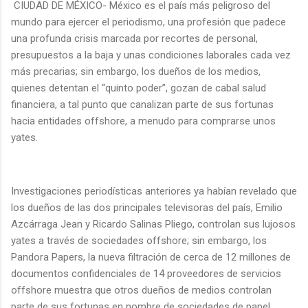
CIUDAD DE MÉXICO- México es el país más peligroso del
mundo para ejercer el periodismo, una profesión que padece
una profunda crisis marcada por recortes de personal,
presupuestos a la baja y unas condiciones laborales cada vez
más precarias; sin embargo, los dueños de los medios,
quienes detentan el “quinto poder”, gozan de cabal salud
financiera, a tal punto que canalizan parte de sus fortunas
hacia entidades offshore, a menudo para comprarse unos
yates.
Investigaciones periodísticas anteriores ya habían revelado que
los dueños de las dos principales televisoras del país, Emilio
Azcárraga Jean y Ricardo Salinas Pliego, controlan sus lujosos
yates a través de sociedades offshore; sin embargo, los
Pandora Papers, la nueva filtración de cerca de 12 millones de
documentos confidenciales de 14 proveedores de servicios
offshore muestra que otros dueños de medios controlan
parte de sus fortunas en nombre de sociedades de papel.