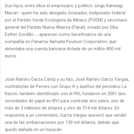
Sus hijos, entre ellos el empresario y político Jorge Kahwagi
Macari –quien ha sido abogado, boxeador, exdiputado federal
por el Partido Verde Ecologista de México (PVEM) y secretario
general del Partido Nueva Alianza (Panal), creado por Elba
Esther Gordillo--, aparecen como beneficiarios de una
compañía en Panamá, llamada Poulson Corporation, que
detentaba una cuenta bancaria dotada de un millón 800 mil
euros.
José Ramiro Garza Cantú y su hijo, José Ramiro Garza Vargas,
contratistas de Pemex con Grupo R y dueños del periódico La
Razón, también identificado con el PRI, fundaron en 2001 dos
sociedades de papel en BVI para controlar dos yates, uno de
más de 3 millones de dólares y otro de 314 mil dólares. En
respuesta a un comentario, Garza Vargas aseveró que vendió
una de las embarcaciones por 150 mil dólares, debido que
quedó dañada en un huracán.