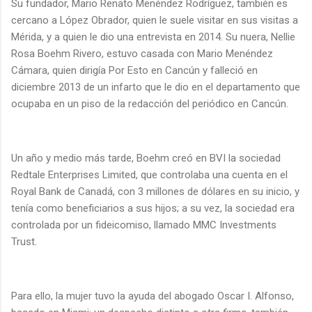
Su fundador, Mario Renato Menéndez Rodríguez, también es
cercano a López Obrador, quien le suele visitar en sus visitas a
Mérida, y a quien le dio una entrevista en 2014. Su nuera, Nellie
Rosa Boehm Rivero, estuvo casada con Mario Menéndez
Cámara, quien dirigía Por Esto en Cancún y falleció en
diciembre 2013 de un infarto que le dio en el departamento que
ocupaba en un piso de la redacción del periódico en Cancún.
Un año y medio más tarde, Boehm creó en BVI la sociedad
Redtale Enterprises Limited, que controlaba una cuenta en el
Royal Bank de Canadá, con 3 millones de dólares en su inicio, y
tenía como beneficiarios a sus hijos; a su vez, la sociedad era
controlada por un fideicomiso, llamado MMC Investments
Trust.
Para ello, la mujer tuvo la ayuda del abogado Oscar I. Alfonso,