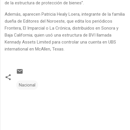
de la estructura de protección de bienes”.
Además, aparecen Patricia Healy Loera, integrante de la familia
dueña de Editores del Noroeste, que edita los periódicos
Frontera, El Imparcial o La Crónica, distribuidos en Sonora y
Baja California; quien usó una estructura de BVI llamada
Kennady Assets Limited para controlar una cuenta en UBS
international en McAllen, Texas.
Nacional
C
o
m
e