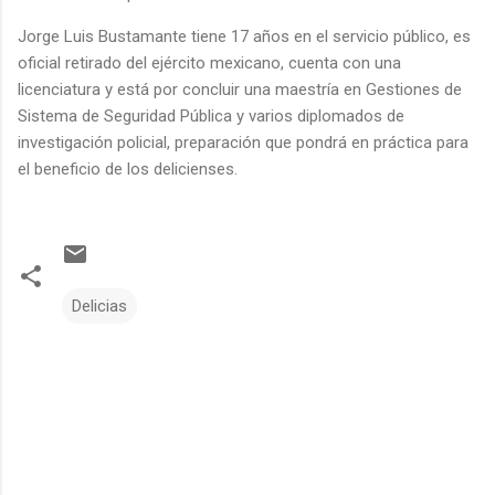
Jorge Luis Bustamante tiene 17 años en el servicio público, es
oficial retirado del ejército mexicano, cuenta con una
licenciatura y está por concluir una maestría en Gestiones de
Sistema de Seguridad Pública y varios diplomados de
investigación policial, preparación que pondrá en práctica para
el beneficio de los delicienses.
Delicias
C
o
m
e
n