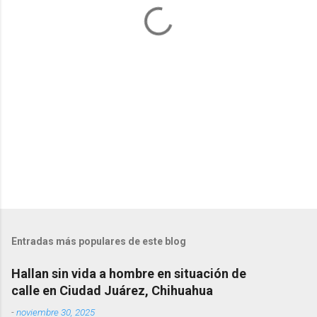
a
r
i
o
s
Entradas más populares de este blog
Hallan sin vida a hombre en situación de
calle en Ciudad Juárez, Chihuahua
-
noviembre 30, 2025