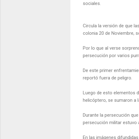
sociales.
Circula la versión de que la
colonia 20 de Noviembre, s
Por lo que al verse sorprend
persecución por varios pu
De este primer enfrentamien
reportó fuera de peligro.
Luego de esto elementos del
helicóptero, se sumaron a 
Durante la persecución que 
persecución militar estuvo 
En las imágenes difundidas