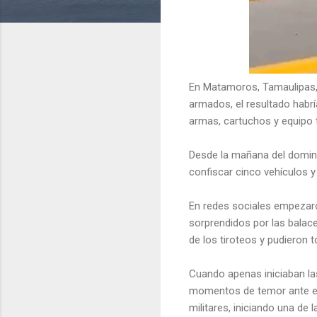
En Matamoros, Tamaulipas, h
armados, el resultado habr
armas, cartuchos y equipo 
Desde la mañana del domingo
confiscar cinco vehículos y 
En redes sociales empezaro
sorprendidos por las balac
de los tiroteos y pudieron
Cuando apenas iniciaban la
momentos de temor ante el 
militares, iniciando una de