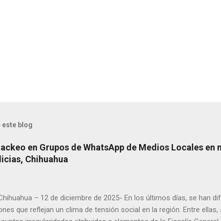
 este blog
Hackeo en Grupos de WhatsApp de Medios Locales en 
licias, Chihuahua
 Chihuahua – 12 de diciembre de 2025- En los últimos días, se han di
ones que reflejan un clima de tensión social en la región. Entre ellas