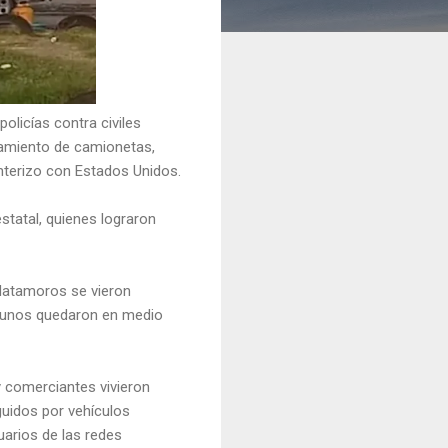
olicías contra civiles
ramiento de camionetas,
nterizo con Estados Unidos.
statal, quienes lograron
Matamoros se vieron
algunos quedaron en medio
y comerciantes vivieron
uidos por vehículos
uarios de las redes