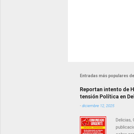
s
Entradas más populares de
Reportan intento de 
tensión Política en De
-
diciembre 12, 2025
Delicias,
publicaci