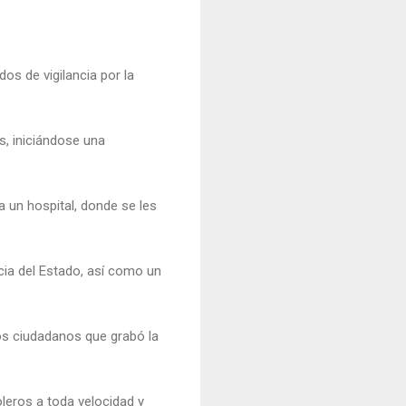
dos de vigilancia por la
os, iniciándose una
a un hospital, donde se les
icia del Estado, así como un
los ciudadanos que grabó la
leros a toda velocidad y