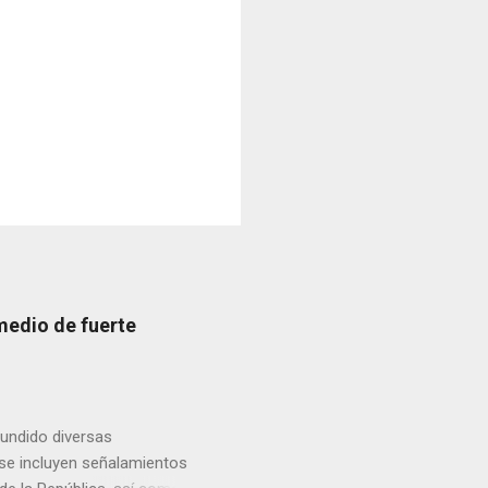
medio de fuerte
fundido diversas
, se incluyen señalamientos