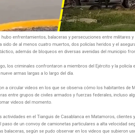
ubo enfrentamientos, balaceras y persecuciones entre militares y p
ía sido de al menos cuatro muertos, dos policías heridos y el asegu
táctico, además de bloqueos en diversas avenidas del municipio fro
, los criminales confrontaron a miembros del Ejército y la policía e
nueve armas largas a lo largo del día.
n a circular videos en los que se observa cómo los habitantes de 
eras entre grupos de civiles armados y fuerzas federales, incluso 
 tomar videos del momento.
s actividades en el Tianguis de Casablanca en Matamoros, clientes 
paso de un convoy de camionetas particulares a alta velocidad seg
 las balaceras, según se pudo observar en los videos que subieron us