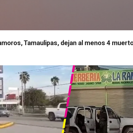
Ir al contenido principal
s
amoros, Tamaulipas, dejan al menos 4 muert