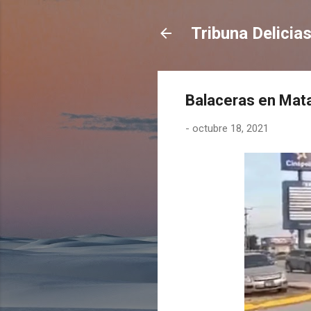
Tribuna Delicia
Balaceras en Mat
-
octubre 18, 2021