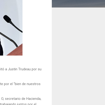
tó a Justin Trudeau por su
e por el “bien de nuestros
 O, secretario de Hacienda,
trabajando juntos por el