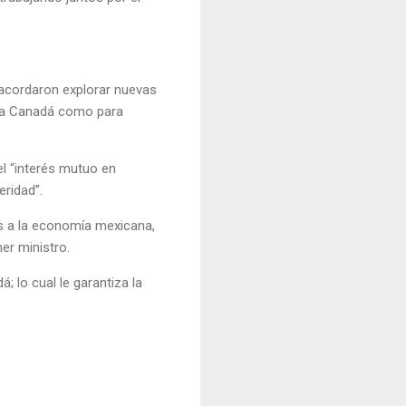
 acordaron explorar nuevas
para Canadá como para
el “interés mutuo en
eridad”.
es a la economía mexicana,
er ministro.
; lo cual le garantiza la