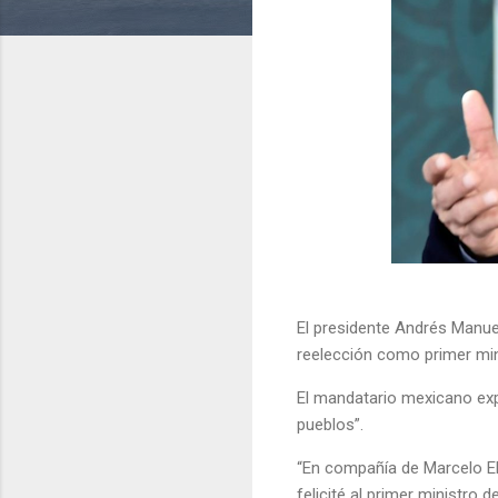
El presidente Andrés Manue
reelección como primer min
El mandatario mexicano exp
pueblos”.
“En compañía de Marcelo Ebr
felicité al primer ministro