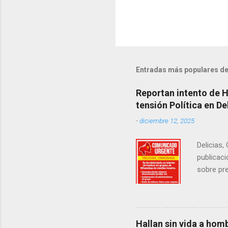
Entradas más populares de
Reportan intento de 
tensión Política en De
-
diciembre 12, 2025
Delicias,
publicaci
sobre pre
manifest
la senad
legislad
contexto 
Hallan sin vida a hom