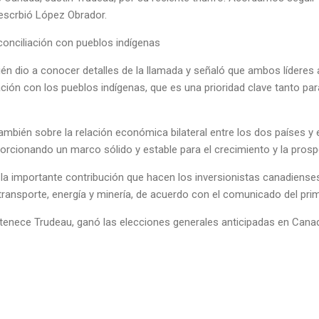
 escrbió López Obrador.
onciliación con pueblos indígenas
ién dio a conocer detalles de la llamada y señaló que ambos líderes
ación con los pueblos indígenas, que es una prioridad clave tanto 
bién sobre la relación económica bilateral entre los dos países y 
rcionando un marco sólido y estable para el crecimiento y la prosp
n la importante contribución que hacen los inversionistas canadiens
transporte, energía y minería, de acuerdo con el comunicado del prim
ertenece Trudeau, ganó las elecciones generales anticipadas en Canadá