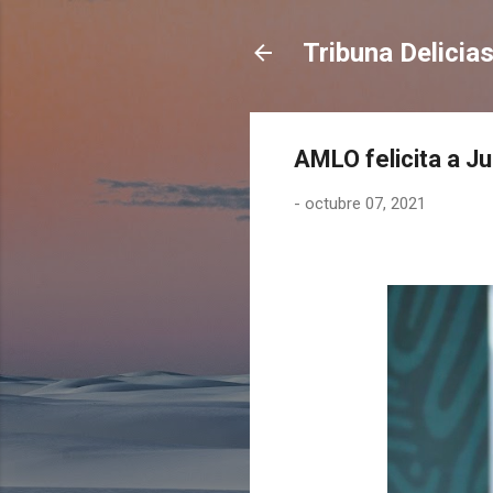
Tribuna Delicia
AMLO felicita a J
-
octubre 07, 2021