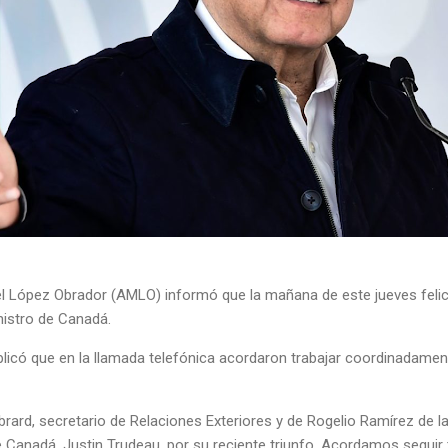
l López Obrador (AMLO) informó que la mañana de este jueves felici
istro de Canadá.
licó que en la llamada telefónica acordaron trabajar coordinadament
ard, secretario de Relaciones Exteriores y de Rogelio Ramírez de la
 de Canadá, Justin Trudeau, por su reciente triunfo. Acordamos seguir 