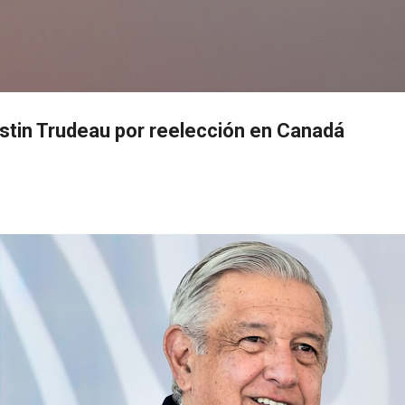
Ir al contenido principal
s
ustin Trudeau por reelección en Canadá