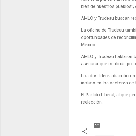
bien de nuestros pueblos”,
AMLO y Trudeau buscan rec
La oficina de Trudeau tamb
oportunidades de reconcili
México.
AMLO y Trudeau hablaron tam
asegurar que continúe propo
Los dos líderes discutiero
incluso en los sectores de 
El Partido Liberal, al que p
reelección.