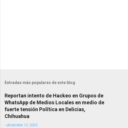
i
o
s
Entradas más populares de este blog
Reportan intento de Hackeo en Grupos de
WhatsApp de Medios Locales en medio de
fuerte tensión Política en Delicias,
Chihuahua
-
diciembre 12, 2025